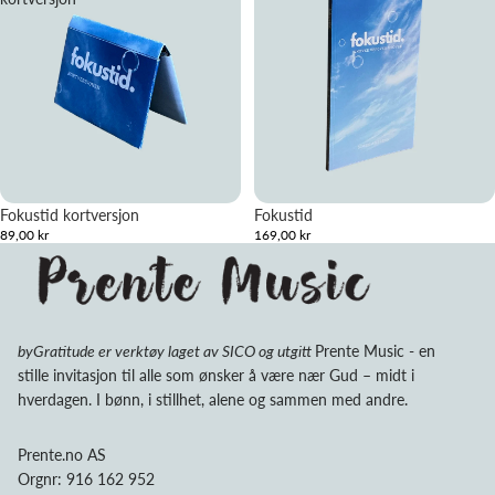
Fokustid kortversjon
Fokustid
89,00 kr
169,00 kr
byGratitude er verktøy laget av SICO og utgitt
Prente Music - en
stille invitasjon til alle som ønsker å være nær Gud – midt i
hverdagen. I bønn, i stillhet, alene og sammen med andre.
Prente.no AS
Orgnr: 916 162 952