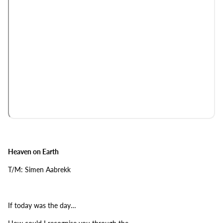
Heaven on Earth
T/M: Simen Aabrekk
If today was the day…